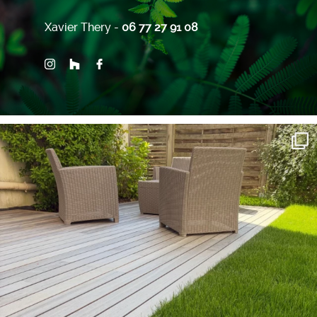
Xavier Thery -
06 77 27 91 08