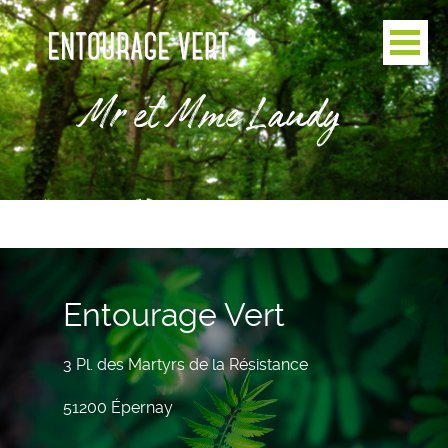
Mr et Mme Laudy
Entourage Vert
3 Pl. des Martyrs de la Résistance
51200 Épernay