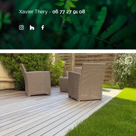
Xavier Thery -
06 77 27 91 08