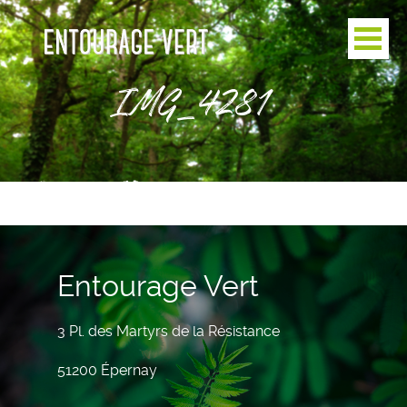
IMG_4281
Entourage Vert
3 Pl. des Martyrs de la Résistance
51200 Épernay