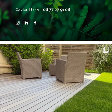
Xavier Thery -
06 77 27 91 08