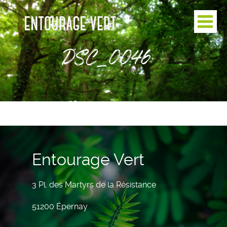
DSC_0046
Entourage Vert
3 Pl. des Martyrs de la Résistance
51200 Épernay