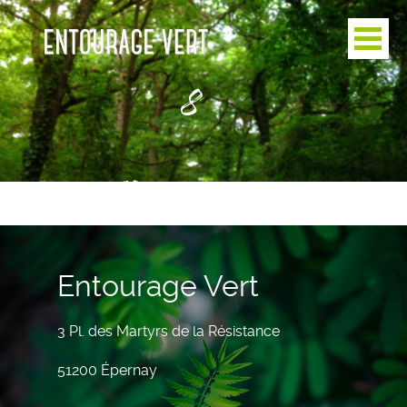
8
Entourage Vert
3 Pl. des Martyrs de la Résistance
51200 Épernay