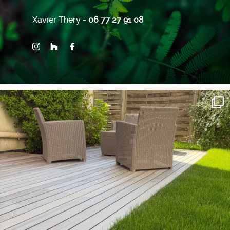
Xavier Thery -
06 77 27 91 08