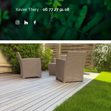
Xavier Thery -
06 77 27 91 08