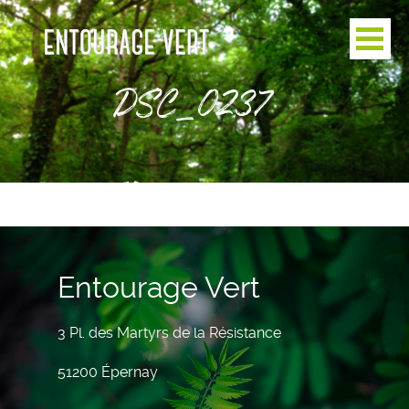
DSC_0237
Entourage Vert
3 Pl. des Martyrs de la Résistance
51200 Épernay