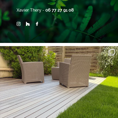
Xavier Thery -
06 77 27 91 08