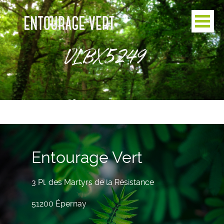
VLBX5249
Entourage Vert
3 Pl. des Martyrs de la Résistance
51200 Épernay